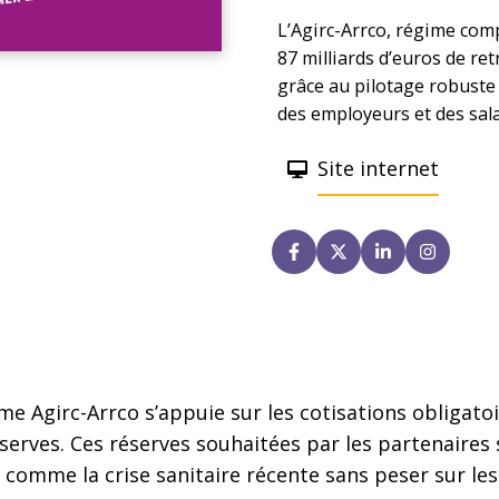
L’Agirc-Arrco, régime comp
87 milliards d’euros de re
grâce au pilotage robuste
des employeurs et des sala
Site internet
ime Agirc-Arrco s’appuie sur les cotisations obligatoi
éserves. Ces réserves souhaitées par les partenaire
omme la crise sanitaire récente sans peser sur les