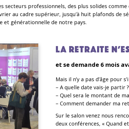
es secteurs professionnels, des plus solides comme de
rier au cadre supérieur, jusqu’à huit plafonds de sécu
le et générationnelle de notre pays.
LA RETRAITE N’
et se demande 6 mois ava
Mais il n’y a pas d’âge pour s’
– A quelle date vais-je partir ?
– Quel sera le montant de ma 
– Comment demander ma retr
Sur le salon venez nous renc
deux conférences, « Quand et