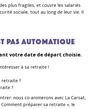
s plus fragiles, et couvre les salariés
rité sociale, tout au long de leur vie. Il
EST PAS AUTOMATIQUE
nt votre date de départ choisie.
intéresser à sa retraite !
retraite ?
aite ?
ontrer: nous co-animerons avec La Carsat,
 Comment préparer sa retraite », le