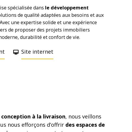
ise spécialisée dans
le développement
solutions de qualité adaptées aux besoins et aux
. Avec une expertise solide et une expérience
ers de proposer des projets immobiliers
oderne, durabilité et confort de vie.
nt
Site internet
a conception à la livraison
, nous veillons
us nous efforçons d’offrir
des espaces de