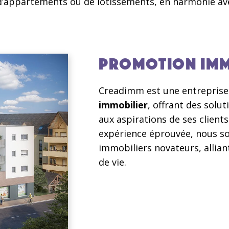
s, d’appartements ou de lotissements, en harmonie 
PROMOTION IMM
Creadimm est une entreprise
immobilier
, offrant des solu
aux aspirations de ses clients
expérience éprouvée, nous s
immobiliers novateurs, allian
de vie.