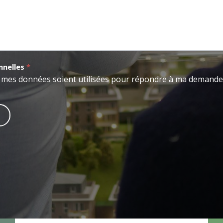
nnelles
*
e mes données soient utilisées pour répondre à ma demande