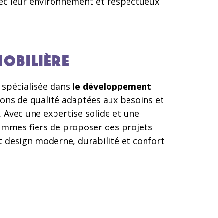
avec leur environnement et respectueux
OBILIÈRE
 spécialisée dans
le développement
tions de qualité adaptées aux besoins et
. Avec une expertise solide et une
ommes fiers de proposer des projets
t design moderne, durabilité et confort