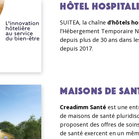
HÔTEL HOSPITAL
SUITEA, la chaîne
d’hôtels ho
l’Hébergement Temporaire No
depuis plus de 30 ans dans le
depuis 2017.
MAISONS DE SANT
Creadimm Santé
est une entr
de maisons de santé pluridisc
proposent des offres de soins
de santé exercent en un même