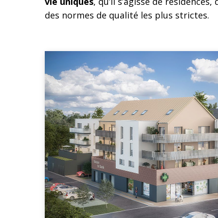
vie uniques
, qu’il s’agisse de résidence
des normes de qualité les plus strictes.